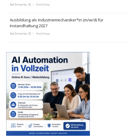
Bad Schwartau, DE
Hero Group
Ausbildung als Industriemechaniker*in (m/w/d) für
Instandhaltung 2027
Bad Schwartau, DE
Hero Group