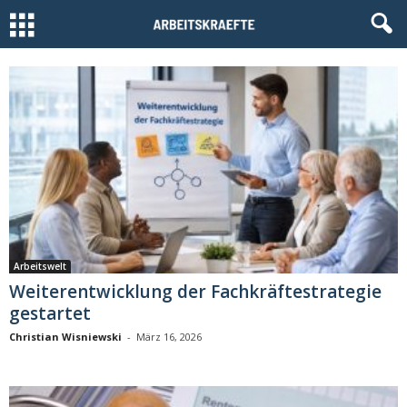
Arbeitswelt
Weiterentwicklung der Fachkräftestrategie
gestartet
Christian Wisniewski
-
März 16, 2026