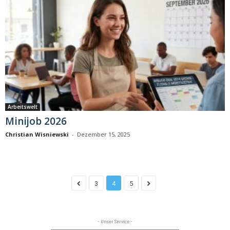
Arbeitswelt
Minijob 2026
Christian Wisniewski
-
Dezember 15, 2025
3
4
5
- Unser Service -