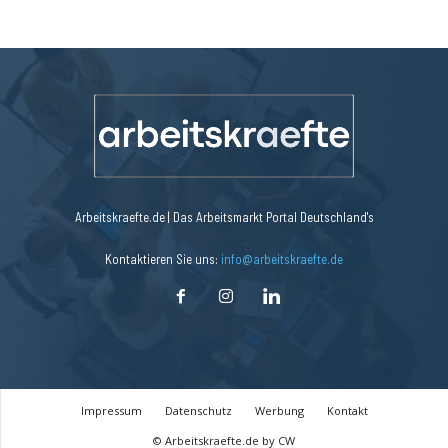
Arbeitskraefte.de | Das Arbeitsmarkt Portal Deutschland's
Kontaktieren Sie uns:
info@arbeitskraefte.de
Impressum
Datenschutz
Werbung
Kontakt
© Arbeitskraefte.de by CW