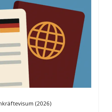
hkräftevisum (2026)