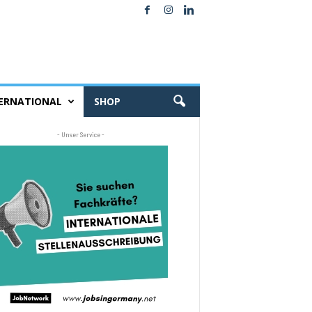
ERNATIONAL
SHOP
- Unser Service -