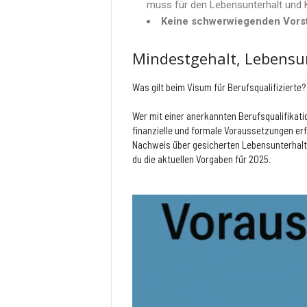
muss für den Lebensunterhalt und 
Keine schwerwiegenden Vorst
Mindestgehalt, Lebensun
Was gilt beim Visum für Berufsqualifizierte?
Wer mit einer anerkannten Berufsqualifik
finanzielle und formale Voraussetzungen er
Nachweis über gesicherten Lebensunterhalt s
du die aktuellen Vorgaben für 2025.