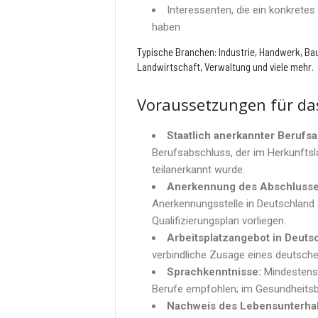
Interessenten, die ein konkrete
haben
Typische Branchen: Industrie, Handwerk, Bau,
Landwirtschaft, Verwaltung und viele mehr.
Voraussetzungen für das
Staatlich anerkannter Berufs
Berufsabschluss, der im Herkunfts
teilanerkannt wurde.
Anerkennung des Abschlusse
Anerkennungsstelle in Deutschland a
Qualifizierungsplan vorliegen.
Arbeitsplatzangebot in Deuts
verbindliche Zusage eines deutsche
Sprachkenntnisse:
Mindestens 
Berufe empfohlen; im Gesundheitsber
Nachweis des Lebensunterhal