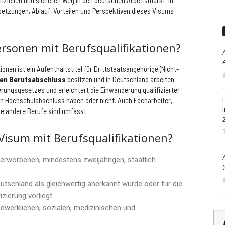
fiziellen und sicheren Weg in den deutschen Arbeitsmarkt. In
setzungen, Ablauf, Vorteilen und Perspektiven dieses Visums
ersonen mit Berufsqualifikationen?
onen ist ein Aufenthaltstitel für Drittstaatsangehörige (Nicht-
ten Berufsabschluss
besitzen und in Deutschland arbeiten
rungsgesetzes und erleichtert die Einwanderung qualifizierter
en Hochschulabschluss haben oder nicht. Auch Facharbeiter,
le andere Berufe sind umfasst.
 Visum mit Berufsqualifikationen?
rworbenen, mindestens zweijährigen, staatlich
utschland als gleichwertig anerkannt wurde oder für die
zierung vorliegt
dwerklichen, sozialen, medizinischen und