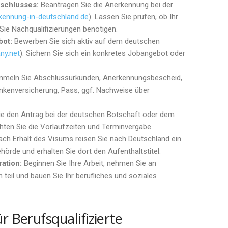
schlusses:
Beantragen Sie die Anerkennung bei der
kennung-in-deutschland.de
). Lassen Sie prüfen, ob Ihr
Sie Nachqualifizierungen benötigen.
bot:
Bewerben Sie sich aktiv auf dem deutschen
ny.net
). Sichern Sie sich ein konkretes Jobangebot oder
meln Sie Abschlussurkunden, Anerkennungsbescheid,
rankenversicherung, Pass, ggf. Nachweise über
ie den Antrag bei der deutschen Botschaft oder dem
hten Sie die Vorlaufzeiten und Terminvergabe.
ch Erhalt des Visums reisen Sie nach Deutschland ein.
hörde und erhalten Sie dort den Aufenthaltstitel.
ation:
Beginnen Sie Ihre Arbeit, nehmen Sie an
 teil und bauen Sie Ihr berufliches und soziales
r Berufsqualifizierte