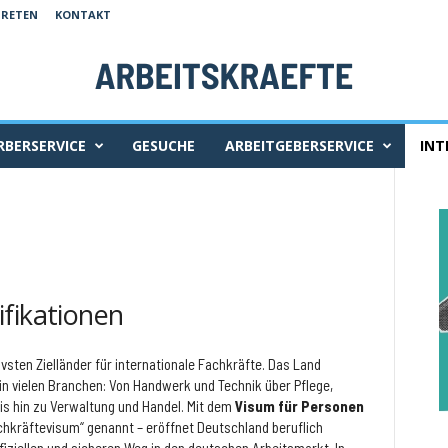
TRETEN
KONTAKT
BERSERVICE
GESUCHE
ARBEITGEBERSERVICE
INT
ifikationen
vsten Zielländer für internationale Fachkräfte. Das Land
 in vielen Branchen: Von Handwerk und Technik über Pflege,
is hin zu Verwaltung und Handel. Mit dem
Visum für Personen
chkräftevisum“ genannt – eröffnet Deutschland beruflich