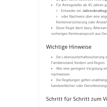
Für Antragsteller ab 45 Jahren 
Entweder ein
Jahresbruttog
oder Nachweis über eine ange
Rentenversicherung oder Anwar
Diese Regel dient dazu, Altersarm
vorherigen Rentenanspruch aus Deu
Wichtige Hinweise
Die Lebensunterhaltssicherung wi
Familienstand, Kindern und Region.
Wer eine geringere Vergütung er
nachweisen.
Die Regelungen gelten unabhängi
handwerklichen oder Dienstleistungs
Schritt für Schritt zum V