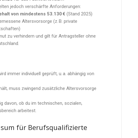
gelten jedoch verschärfte Anforderungen:
ehalt von mindestens 53.130 €
(Stand 2025)
messene Altersvorsorge (z. B. private
tschaften)
ut zu verhindern und gilt für Antragsteller ohne
tschland.
rd immer individuell geprüft, u. a. abhängig von
hält, muss zwingend zusätzliche Altersvorsorge
g davon, ob du im technischen, sozialen,
bereich arbeitest.
isum für Berufsqualifizierte