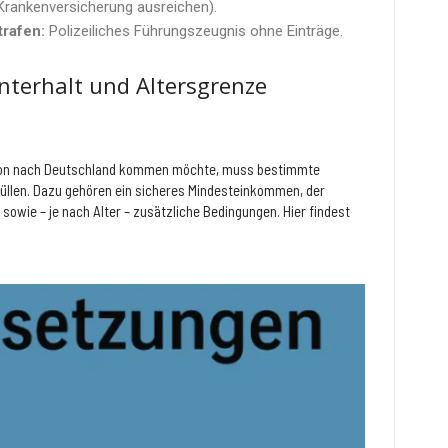
Krankenversicherung ausreichen).
rafen:
Polizeiliches Führungszeugnis ohne Einträge.
terhalt und Altersgrenze
ation nach Deutschland kommen möchte, muss bestimmte
füllen. Dazu gehören ein sicheres Mindesteinkommen, der
owie – je nach Alter – zusätzliche Bedingungen. Hier findest