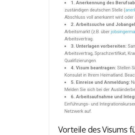
1. Anerkennung des Berufsab
zuständigen deutschen Stelle (
aner
Abschluss voll anerkannt wird oder 
2. Arbeitssuche und Jobange
Arbeitsmarkt (z.B. über
jobsingerma
Arbeitsvertrag.
3. Unterlagen vorbereiten:
Sam
Arbeitsvertrag, Sprachzertifikat, K
Qualifizierungen.
4. Visum beantragen:
Stellen S
Konsulat in Ihrem Heimatland. Beac
5. Einreise und Anmeldung:
Na
Melden Sie sich bei der Ausländerbe
6. Arbeitsaufnahme und Integr
Einführungs- und Integrationskursen
Netzwerk auf.
Vorteile des Visums fü