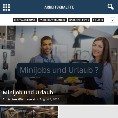
DIGITALISIERUNG
FACHKRÄFTEMANGEL
KARRIERE-TIPPS
POLITIK
Minijob und Urlaub
Christian Wisniewski
-
August 6, 2026