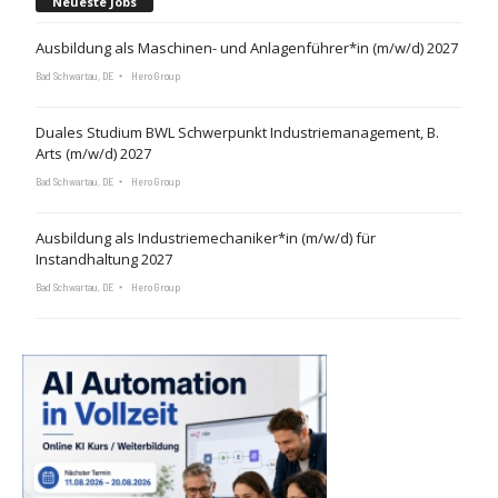
Neueste Jobs
Ausbildung als Maschinen- und Anlagenführer*in (m/w/d) 2027
Bad Schwartau, DE
Hero Group
Duales Studium BWL Schwerpunkt Industriemanagement, B.
Arts (m/w/d) 2027
Bad Schwartau, DE
Hero Group
Ausbildung als Industriemechaniker*in (m/w/d) für
Instandhaltung 2027
Bad Schwartau, DE
Hero Group