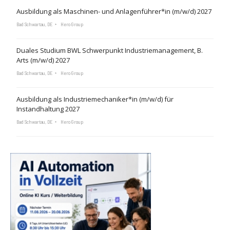
Ausbildung als Maschinen- und Anlagenführer*in (m/w/d) 2027
Bad Schwartau, DE
Hero Group
Duales Studium BWL Schwerpunkt Industriemanagement, B.
Arts (m/w/d) 2027
Bad Schwartau, DE
Hero Group
Ausbildung als Industriemechaniker*in (m/w/d) für
Instandhaltung 2027
Bad Schwartau, DE
Hero Group