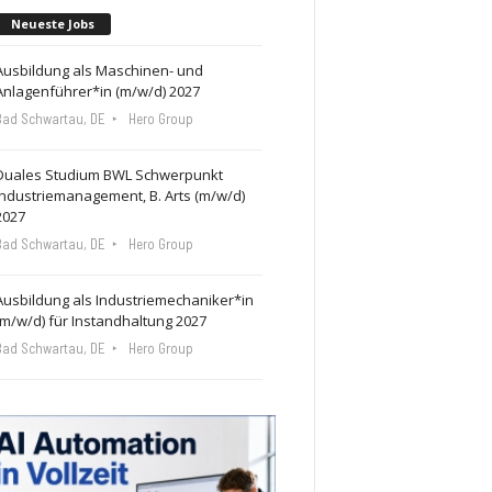
Neueste Jobs
Ausbildung als Maschinen- und
Anlagenführer*in (m/w/d) 2027
Bad Schwartau, DE
Hero Group
Duales Studium BWL Schwerpunkt
Industriemanagement, B. Arts (m/w/d)
2027
Bad Schwartau, DE
Hero Group
Ausbildung als Industriemechaniker*in
(m/w/d) für Instandhaltung 2027
Bad Schwartau, DE
Hero Group