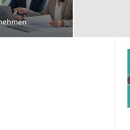
rnehmen