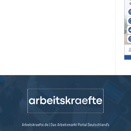
Arbeitskraefte.de | Das Arbeitsmarkt Portal Deutschland's