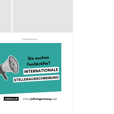
- Unser Service -