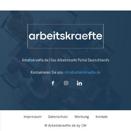
Arbeitskraefte.de | Das Arbeitsmarkt Portal Deutschland's
Kontaktieren Sie uns:
info@arbeitskraefte.de
Impressum
Datenschutz
Werbung
Kontakt
© Arbeitskraefte.de by CW