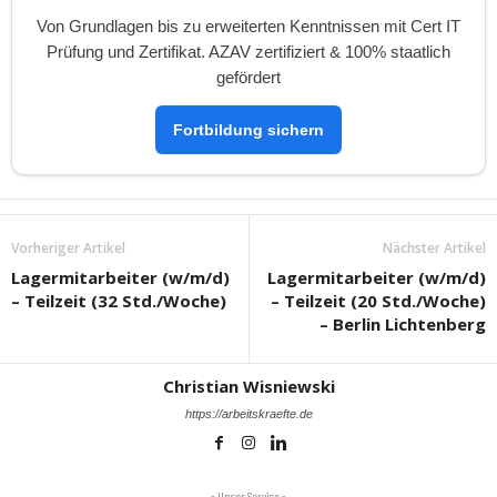
Von Grundlagen bis zu erweiterten Kenntnissen mit Cert IT
Prüfung und Zertifikat. AZAV zertifiziert & 100% staatlich
gefördert
Fortbildung sichern
Vorheriger Artikel
Nächster Artikel
Lagermitarbeiter (w/m/d)
Lagermitarbeiter (w/m/d)
– Teilzeit (32 Std./Woche)
– Teilzeit (20 Std./Woche)
– Berlin Lichtenberg
Christian Wisniewski
https://arbeitskraefte.de
- Unser Service -