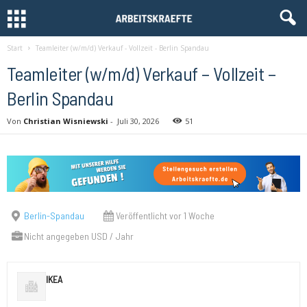
Start
Teamleiter (w/m/d) Verkauf - Vollzeit - Berlin Spandau
Teamleiter (w/m/d) Verkauf – Vollzeit –
Berlin Spandau
Von
Christian Wisniewski
-
Juli 30, 2026
51
Berlin-Spandau
Veröffentlicht vor 1 Woche
Nicht angegeben USD / Jahr
IKEA