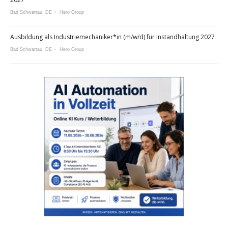
Bad Schwartau, DE
Hero Group
Ausbildung als Industriemechaniker*in (m/w/d) für Instandhaltung 2027
Bad Schwartau, DE
Hero Group