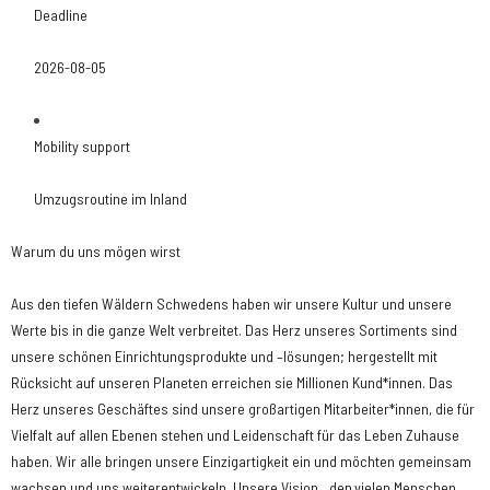
Deadline
2026-08-05
Mobility support
Umzugsroutine im Inland
Warum du uns mögen wirst
Aus den tiefen Wäldern Schwedens haben wir unsere Kultur und unsere
Werte bis in die ganze Welt verbreitet. Das Herz unseres Sortiments sind
unsere schönen Einrichtungsprodukte und –lösungen; hergestellt mit
Rücksicht auf unseren Planeten erreichen sie Millionen Kund*innen. Das
Herz unseres Geschäftes sind unsere großartigen Mitarbeiter*innen, die für
Vielfalt auf allen Ebenen stehen und Leidenschaft für das Leben Zuhause
haben. Wir alle bringen unsere Einzigartigkeit ein und möchten gemeinsam
wachsen und uns weiterentwickeln. Unsere Vision, „den vielen Menschen