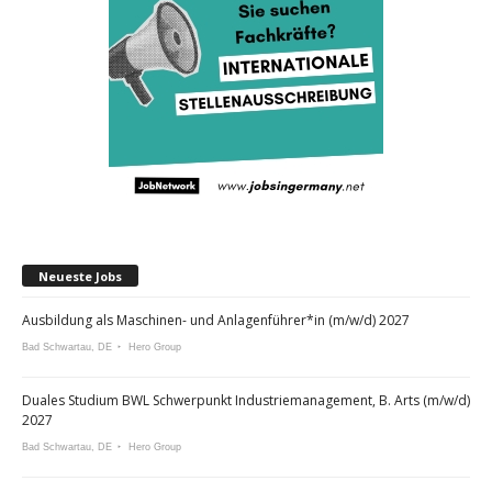
Neueste Jobs
Ausbildung als Maschinen- und Anlagenführer*in (m/w/d) 2027
Bad Schwartau, DE
Hero Group
Duales Studium BWL Schwerpunkt Industriemanagement, B. Arts (m/w/d)
2027
Bad Schwartau, DE
Hero Group