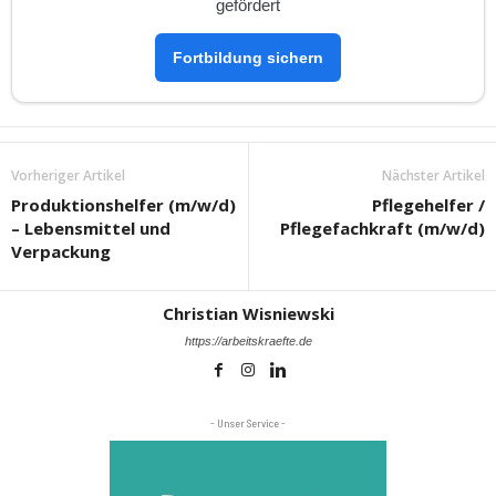
gefördert
Fortbildung sichern
Vorheriger Artikel
Nächster Artikel
Produktionshelfer (m/w/d)
Pflegehelfer /
– Lebensmittel und
Pflegefachkraft (m/w/d)
Verpackung
Christian Wisniewski
https://arbeitskraefte.de
- Unser Service -