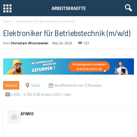
Start
Elektroniker für Betriebstechnik (m/w/d)
Elektroniker für Betriebstechnik (m/w/d)
Von
Christian Wisniewski
-
Mai 26, 2026
123
Vollzeit
Unna
Veröffentlicht vor 2 Monaten
4.000 – 4.700 EUR brutto USD / Jahr
APAWiS