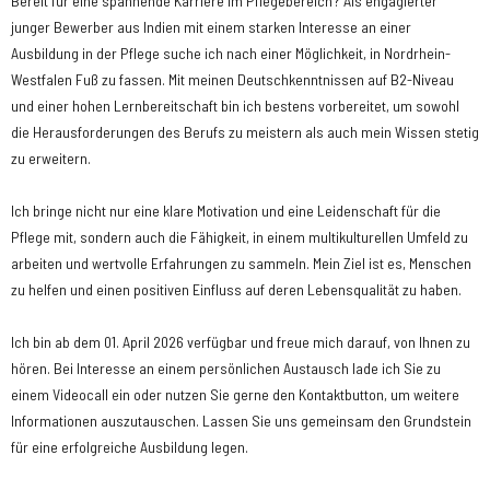
Bereit für eine spannende Karriere im Pflegebereich? Als engagierter
junger Bewerber aus Indien mit einem starken Interesse an einer
Ausbildung in der Pflege suche ich nach einer Möglichkeit, in Nordrhein-
Westfalen Fuß zu fassen. Mit meinen Deutschkenntnissen auf B2-Niveau
und einer hohen Lernbereitschaft bin ich bestens vorbereitet, um sowohl
die Herausforderungen des Berufs zu meistern als auch mein Wissen stetig
zu erweitern.
Ich bringe nicht nur eine klare Motivation und eine Leidenschaft für die
Pflege mit, sondern auch die Fähigkeit, in einem multikulturellen Umfeld zu
arbeiten und wertvolle Erfahrungen zu sammeln. Mein Ziel ist es, Menschen
zu helfen und einen positiven Einfluss auf deren Lebensqualität zu haben.
Ich bin ab dem 01. April 2026 verfügbar und freue mich darauf, von Ihnen zu
hören. Bei Interesse an einem persönlichen Austausch lade ich Sie zu
einem Videocall ein oder nutzen Sie gerne den Kontaktbutton, um weitere
Informationen auszutauschen. Lassen Sie uns gemeinsam den Grundstein
für eine erfolgreiche Ausbildung legen.