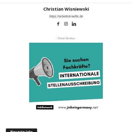
Christian Wisniewski
https://arbeitskraefte.de
- Unser Service -
Neueste Jobs