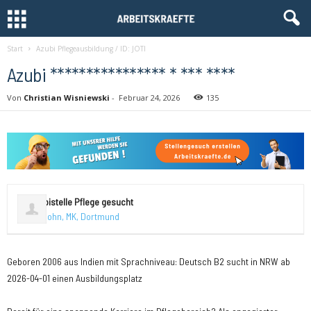
Start
Azubi Pflegeausbildung / ID: JOTI
Azubi **************** * *** ****
Von
Christian Wisniewski
-
Februar 24, 2026
135
Azubistelle Pflege gesucht
Iserlohn, MK, Dortmund
Geboren 2006 aus Indien mit Sprachniveau: Deutsch B2 sucht in NRW ab
2026-04-01 einen Ausbildungsplatz