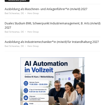
Ausbildung als Maschinen- und Anlagenführer*in (m/w/d) 2027
Bad Schwartau, DE
Hero Group
Duales Studium BWL Schwerpunkt Industriemanagement, B. Arts (m/w/d)
2027
Bad Schwartau, DE
Hero Group
Ausbildung als Industriemechaniker*in (m/w/d) für Instandhaltung 2027
Bad Schwartau, DE
Hero Group