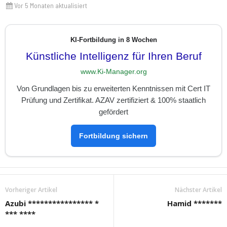
Vor 5 Monaten aktualisiert
KI-Fortbildung in 8 Wochen
Künstliche Intelligenz für Ihren Beruf
www.Ki-Manager.org
Von Grundlagen bis zu erweiterten Kenntnissen mit Cert IT
Prüfung und Zertifikat. AZAV zertifiziert & 100% staatlich
gefördert
Fortbildung sichern
Vorheriger Artikel
Nächster Artikel
Azubi **************** *
Hamid *******
*** ****