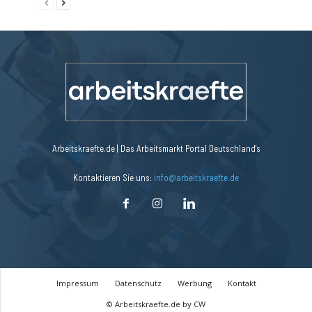
Arbeitskraefte.de | Das Arbeitsmarkt Portal Deutschland's
Kontaktieren Sie uns:
info@arbeitskraefte.de
Impressum
Datenschutz
Werbung
Kontakt
© Arbeitskraefte.de by CW