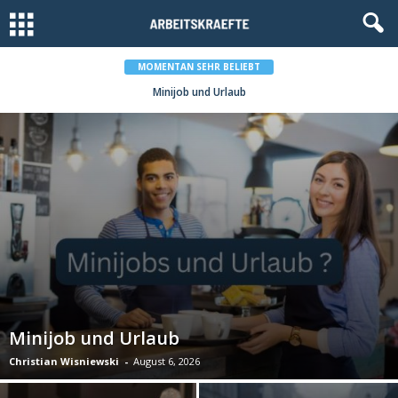
MOMENTAN SEHR BELIEBT
Aktionsplan zur Förderung von Tarifverhandlungen
Minijob und Urlaub
Minijob und Urlaub
Christian Wisniewski
-
August 6, 2026