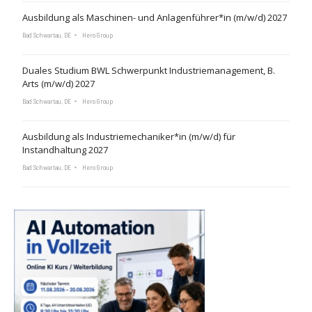
Ausbildung als Maschinen- und Anlagenführer*in (m/w/d) 2027
Bad Schwartau, DE
Hero Group
Duales Studium BWL Schwerpunkt Industriemanagement, B.
Arts (m/w/d) 2027
Bad Schwartau, DE
Hero Group
Ausbildung als Industriemechaniker*in (m/w/d) für
Instandhaltung 2027
Bad Schwartau, DE
Hero Group