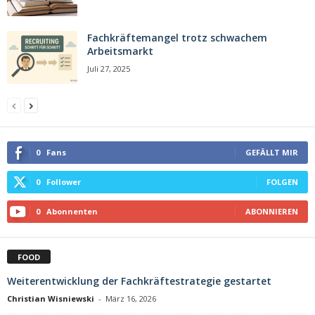
Fachkräftemangel trotz schwachem
Arbeitsmarkt
Juli 27, 2025
0
Fans
GEFÄLLT MIR
0
Follower
FOLGEN
0
Abonnenten
ABONNIEREN
FOOD
Weiterentwicklung der Fachkräftestrategie gestartet
Christian Wisniewski
-
März 16, 2026