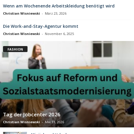
Wenn am Wochenende Arbeitskleidung benötigt wird
Christian Wisniewski
-
März 23, 2026
Die Work-and-Stay-Agentur kommt
Christian Wisniewski
-
November 6, 2025
FASHION
Tag der Jobcenter 2026
Christian Wisniewski
-
Mai 11, 2026