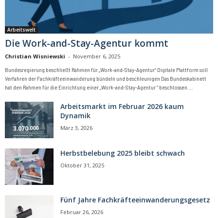
Arbeitswelt
Die Work-and-Stay-Agentur kommt
Christian Wisniewski
-
November 6, 2025
Bundesregierung beschließt Rahmen für „Work-and-Stay-Agentur“ Digitale Plattform soll
Verfahren der Fachkräfteeinwanderung bündeln und beschleunigen Das Bundeskabinett
hat den Rahmen für die Einrichtung einer „Work-and-Stay-Agentur “ beschlossen....
Arbeitsmarkt im Februar 2026 kaum
Dynamik
März 3, 2026
Herbstbelebung 2025 bleibt schwach
Oktober 31, 2025
Fünf Jahre Fachkräfteeinwanderungsgesetz
Februar 26, 2026