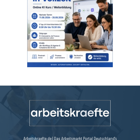
Arbeitskraefte.de | Das Arbeitsmarkt Portal Deutschland's