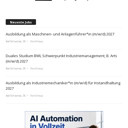
Neueste Jobs
Ausbildung als Maschinen- und Anlagenführer*in (m/w/d) 2027
Bad Schwartau, DE
Hero Group
Duales Studium BWL Schwerpunkt Industriemanagement, B. Arts
(m/w/d) 2027
Bad Schwartau, DE
Hero Group
Ausbildung als Industriemechaniker*in (m/w/d) für Instandhaltung
2027
Bad Schwartau, DE
Hero Group