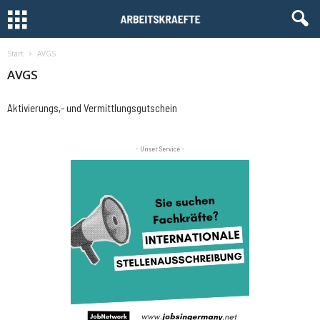
Start
AVGS
AVGS
Aktivierungs,- und Vermittlungsgutschein
- Unser Service -